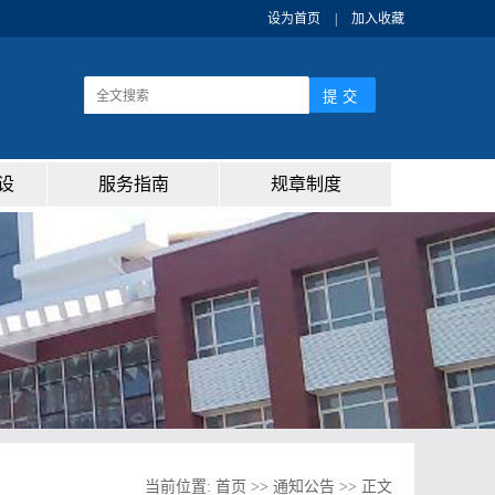
设为首页
|
加入收藏
设
服务指南
规章制度
当前位置:
首页
>>
通知公告
>>
正文