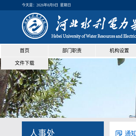
今天是：
2026年8月9日 星期日
首页
部门职责
机构设置
文件下载
人事处
通