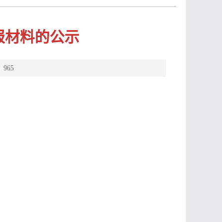
报材料的公示
：
965