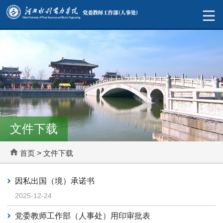
文件下载
首页
>
文件下载
因私出国（境）承诺书
2025-12-24
党委教师工作部（人事处）用印审批表