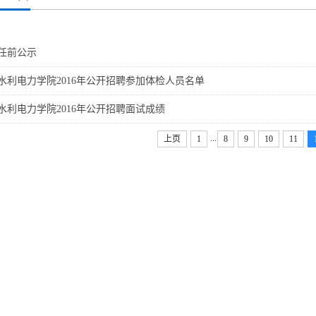
任前公示
水利电力学院2016年公开招聘参加体检人员名单
水利电力学院2016年公开招聘面试成绩
...
上页
1
8
9
10
11