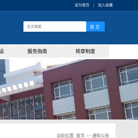
设为首页
|
加入收藏
设
服务指南
规章制度
当前位置:
首页
>>
通知公告