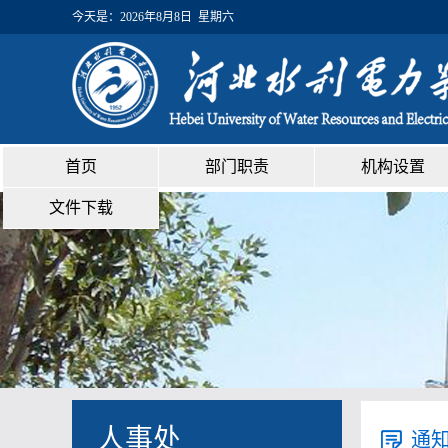
今天是：
2026年8月8日 星期六
首页
部门职责
机构设置
文件下载
人事处
通